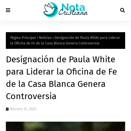
Página Principal
Noticias
Designación de Paula White para Liderar
la Oficina de Fe de la Casa Blanca Genera Controversia
Designación de Paula White
para Liderar la Oficina de Fe
de la Casa Blanca Genera
Controversia
febrero 15, 2025