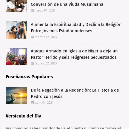
Conversión de una Viuda Musulmana
marzo 04, 2025
Aumenta la Espiritualidad y Declina la Religión
Entre Jóvenes Estadounidenses
febrero 27, 2025
Ataque Armado en Iglesia de Nigeria deja un
Pastor Herido y seis Feligreses Secuestrados
febrero 27, 2025
Enseñanzas Populares
De la Negación a la Redención: La Historia de
Pedro con Jesús
abril 01, 2024
Versículo del Día
Así como no sabes por dónde va el viento ni cómo se forma el