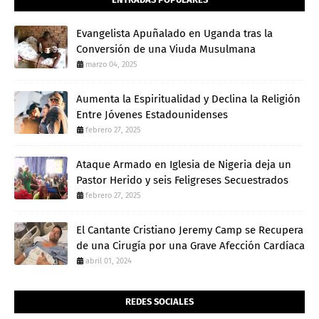
Evangelista Apuñalado en Uganda tras la
Conversión de una Viuda Musulmana
marzo 04, 2025
Aumenta la Espiritualidad y Declina la Religión
Entre Jóvenes Estadounidenses
febrero 27, 2025
Ataque Armado en Iglesia de Nigeria deja un
Pastor Herido y seis Feligreses Secuestrados
febrero 27, 2025
El Cantante Cristiano Jeremy Camp se Recupera
de una Cirugía por una Grave Afección Cardíaca
abril 01, 2024
REDES SOCIALES