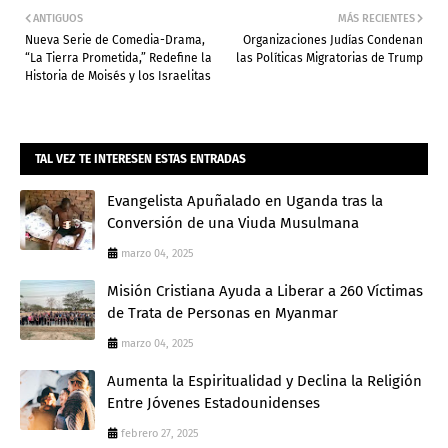
ANTIGUOS
MÁS RECIENTES
Nueva Serie de Comedia-Drama,
Organizaciones Judías Condenan
“La Tierra Prometida,” Redefine la
las Políticas Migratorias de Trump
Historia de Moisés y los Israelitas
Admin
TAL VEZ TE INTERESEN ESTAS ENTRADAS
Evangelista Apuñalado en Uganda tras la
Conversión de una Viuda Musulmana
marzo 04, 2025
Misión Cristiana Ayuda a Liberar a 260 Víctimas
de Trata de Personas en Myanmar
marzo 04, 2025
Aumenta la Espiritualidad y Declina la Religión
Entre Jóvenes Estadounidenses
febrero 27, 2025