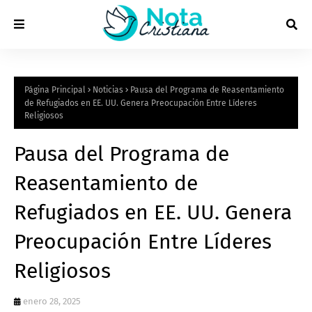
Página Principal
Noticias
Pausa del Programa de Reasentamiento
de Refugiados en EE. UU. Genera Preocupación Entre Líderes
Religiosos
Pausa del Programa de
Reasentamiento de
Refugiados en EE. UU. Genera
Preocupación Entre Líderes
Religiosos
enero 28, 2025