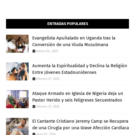
ENTRADAS POPULARES
Evangelista Apuñalado en Uganda tras la
Conversión de una Viuda Musulmana
marzo 04, 2025
Aumenta la Espiritualidad y Declina la Religión
Entre Jóvenes Estadounidenses
febrero 27, 2025
Ataque Armado en Iglesia de Nigeria deja un
Pastor Herido y seis Feligreses Secuestrados
febrero 27, 2025
El Cantante Cristiano Jeremy Camp se Recupera
de una Cirugía por una Grave Afección Cardíaca
abril 01, 2024