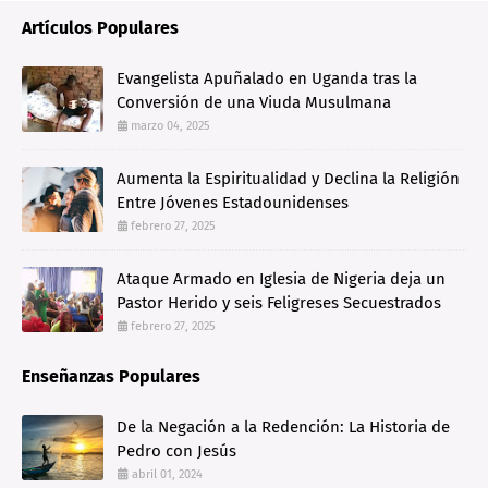
Artículos Populares
Evangelista Apuñalado en Uganda tras la
Conversión de una Viuda Musulmana
marzo 04, 2025
Aumenta la Espiritualidad y Declina la Religión
Entre Jóvenes Estadounidenses
febrero 27, 2025
Ataque Armado en Iglesia de Nigeria deja un
Pastor Herido y seis Feligreses Secuestrados
febrero 27, 2025
Enseñanzas Populares
De la Negación a la Redención: La Historia de
Pedro con Jesús
abril 01, 2024