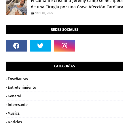
El Cantante Cristiano Jeremy Camp se Recupera
de una Cirugía por una Grave Afección Cardíaca
abril 01, 2024
REDES SOCIALES
CATEGORÍAS
Enseñanzas
Entretenimiento
General
Interesante
Música
Noticias