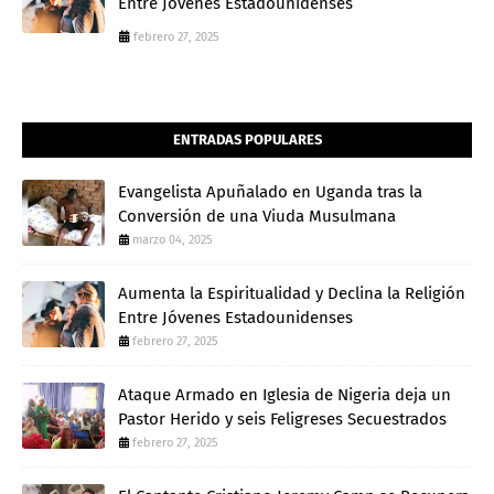
Entre Jóvenes Estadounidenses
febrero 27, 2025
ENTRADAS POPULARES
Evangelista Apuñalado en Uganda tras la
Conversión de una Viuda Musulmana
marzo 04, 2025
Aumenta la Espiritualidad y Declina la Religión
Entre Jóvenes Estadounidenses
febrero 27, 2025
Ataque Armado en Iglesia de Nigeria deja un
Pastor Herido y seis Feligreses Secuestrados
febrero 27, 2025