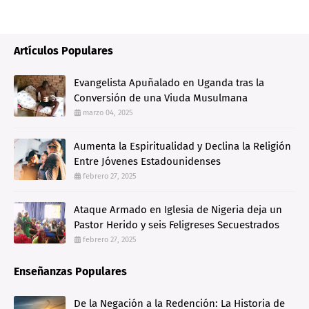
Artículos Populares
Evangelista Apuñalado en Uganda tras la
Conversión de una Viuda Musulmana
marzo 04, 2025
Aumenta la Espiritualidad y Declina la Religión
Entre Jóvenes Estadounidenses
febrero 27, 2025
Ataque Armado en Iglesia de Nigeria deja un
Pastor Herido y seis Feligreses Secuestrados
febrero 27, 2025
Enseñanzas Populares
De la Negación a la Redención: La Historia de