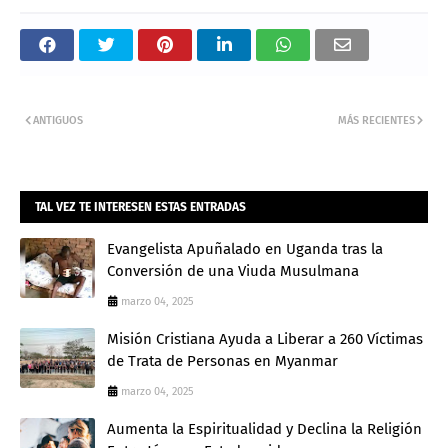
ANTIGUOS
MÁS RECIENTES
Admin
TAL VEZ TE INTERESEN ESTAS ENTRADAS
Evangelista Apuñalado en Uganda tras la
Conversión de una Viuda Musulmana
marzo 04, 2025
Misión Cristiana Ayuda a Liberar a 260 Víctimas
de Trata de Personas en Myanmar
marzo 04, 2025
Aumenta la Espiritualidad y Declina la Religión