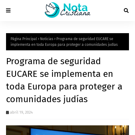
Página Principal
Noticias
Programa de seguridad EUCARE se
implementa en toda Europa para proteger a comunidades judías
Programa de seguridad
EUCARE se implementa en
toda Europa para proteger a
comunidades judías
abril 19, 2024