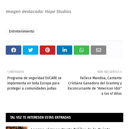
Imagen destacada: Hope Studios
Entretenimiento
ANTIGUOS
MÁS RECIENTES
Programa de seguridad EUCARE se
Fallece Mandisa, Cantante
implementa en toda Europa para
Cristiana Ganadora del Grammy y
proteger a comunidades judías
Exconcursante de "American Idol"
a los 47 Años
Admin
TAL VEZ TE INTERESEN ESTAS ENTRADAS