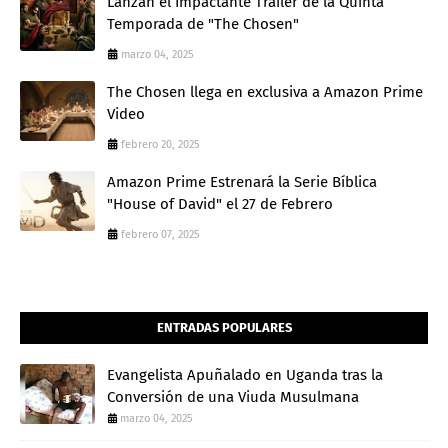
Lanzan el Impactante Tráiler de la Quinta
Temporada de "The Chosen"
marzo 04, 2025
The Chosen llega en exclusiva a Amazon Prime
Video
febrero 20, 2025
Amazon Prime Estrenará la Serie Bíblica
"House of David" el 27 de Febrero
febrero 07, 2025
ENTRADAS POPULARES
Evangelista Apuñalado en Uganda tras la
Conversión de una Viuda Musulmana
marzo 04, 2025