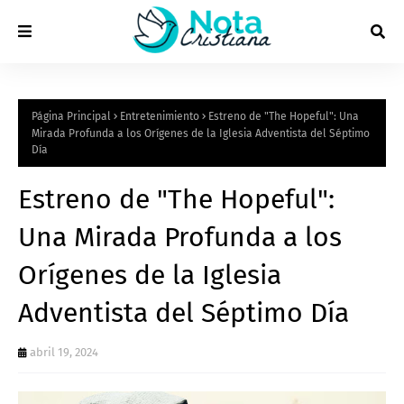
Página Principal
Entretenimiento
Estreno de "The Hopeful": Una
Mirada Profunda a los Orígenes de la Iglesia Adventista del Séptimo
Día
Estreno de "The Hopeful":
Una Mirada Profunda a los
Orígenes de la Iglesia
Adventista del Séptimo Día
abril 19, 2024