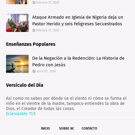
febrero 27, 2025
Ataque Armado en Iglesia de Nigeria deja un
Pastor Herido y seis Feligreses Secuestrados
febrero 27, 2025
Enseñanzas Populares
De la Negación a la Redención: La Historia de
Pedro con Jesús
abril 01, 2024
Versículo del Día
Así como no sabes por dónde va el viento ni cómo se forma el
niño en el vientre de la madre, tampoco entiendes la obra de
Dios, el Creador de todas las cosas.
Eclesiastés 11:5
INICIO
SOBRE NC
CONTACTO