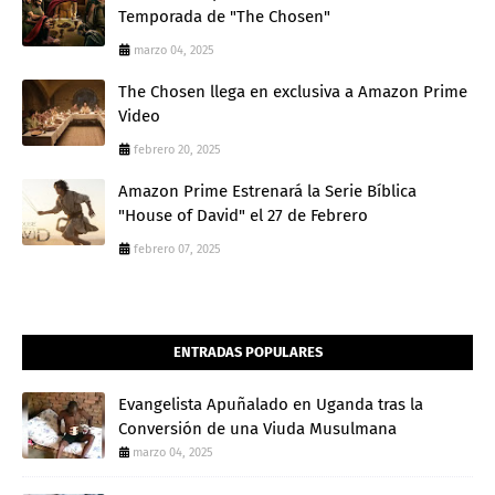
Temporada de "The Chosen"
marzo 04, 2025
The Chosen llega en exclusiva a Amazon Prime
Video
febrero 20, 2025
Amazon Prime Estrenará la Serie Bíblica
"House of David" el 27 de Febrero
febrero 07, 2025
ENTRADAS POPULARES
Evangelista Apuñalado en Uganda tras la
Conversión de una Viuda Musulmana
marzo 04, 2025