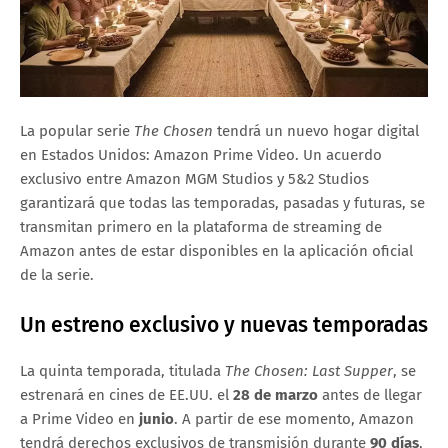
La popular serie
The Chosen
tendrá un nuevo hogar digital
en Estados Unidos: Amazon Prime Video. Un acuerdo
exclusivo entre Amazon MGM Studios y 5&2 Studios
garantizará que todas las temporadas, pasadas y futuras, se
transmitan primero en la plataforma de streaming de
Amazon antes de estar disponibles en la aplicación oficial
de la serie.
Un estreno exclusivo y nuevas temporadas
La quinta temporada, titulada
The Chosen: Last Supper
, se
estrenará en cines de EE.UU. el
28 de marzo
antes de llegar
a Prime Video en
junio
. A partir de ese momento, Amazon
tendrá derechos exclusivos de transmisión durante
90 días
,