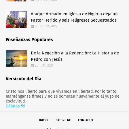
Ataque Armado en Iglesia de Nigeria deja un
Pastor Herido y seis Feligreses Secuestrados
febrero 27, 2025
Enseñanzas Populares
De la Negación a la Redención: La Historia de
Pedro con Jesús
abril 01, 2024
Versículo del Día
Cristo nos libertó para que vivamos en libertad. Por lo tanto,
manténganse firmes y no se sometan nuevamente al yugo de
esclavitud.
Gálatas 5:1
INICIO
SOBRE NC
CONTACTO