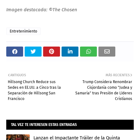
Imagen destacada: ©The Chosen
Entretenimiento
ANTIGUOS
MÁS RECIENTES
Hillsong Church Reduce sus
Trump Considera Renombrar
Sedes en EE.UU. a Cinco tras la
Cisjordania como "Judea y
Separación de Hillsong San
Samaria" tras Presión de Líderes
Francisco
Cristianos
Admin
TAL VEZ TE INTERESEN ESTAS ENTRADAS
Lanzan el Impactante Tráiler de la Quinta