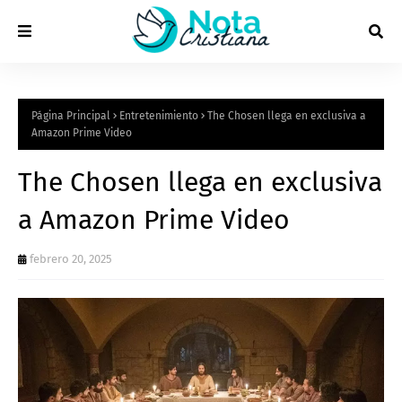
Página Principal
Entretenimiento
The Chosen llega en exclusiva a
Amazon Prime Video
The Chosen llega en exclusiva
a Amazon Prime Video
febrero 20, 2025