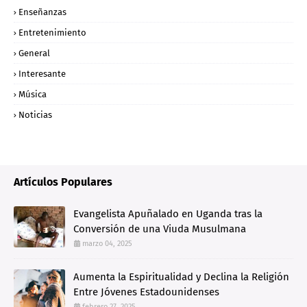
Enseñanzas
Entretenimiento
General
Interesante
Música
Noticias
Artículos Populares
Evangelista Apuñalado en Uganda tras la
Conversión de una Viuda Musulmana
marzo 04, 2025
Aumenta la Espiritualidad y Declina la Religión
Entre Jóvenes Estadounidenses
febrero 27, 2025