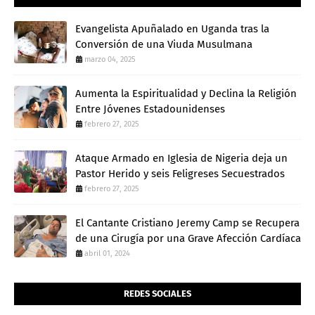
Evangelista Apuñalado en Uganda tras la
Conversión de una Viuda Musulmana
marzo 04, 2025
Aumenta la Espiritualidad y Declina la Religión
Entre Jóvenes Estadounidenses
febrero 27, 2025
Ataque Armado en Iglesia de Nigeria deja un
Pastor Herido y seis Feligreses Secuestrados
febrero 27, 2025
El Cantante Cristiano Jeremy Camp se Recupera
de una Cirugía por una Grave Afección Cardíaca
abril 01, 2024
REDES SOCIALES