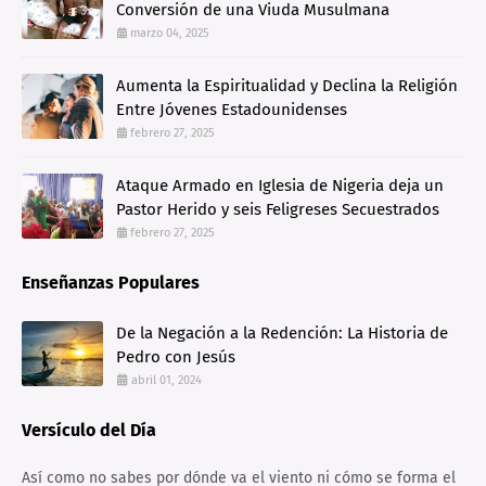
Conversión de una Viuda Musulmana
marzo 04, 2025
Aumenta la Espiritualidad y Declina la Religión
Entre Jóvenes Estadounidenses
febrero 27, 2025
Ataque Armado en Iglesia de Nigeria deja un
Pastor Herido y seis Feligreses Secuestrados
febrero 27, 2025
Enseñanzas Populares
De la Negación a la Redención: La Historia de
Pedro con Jesús
abril 01, 2024
Versículo del Día
Así como no sabes por dónde va el viento ni cómo se forma el