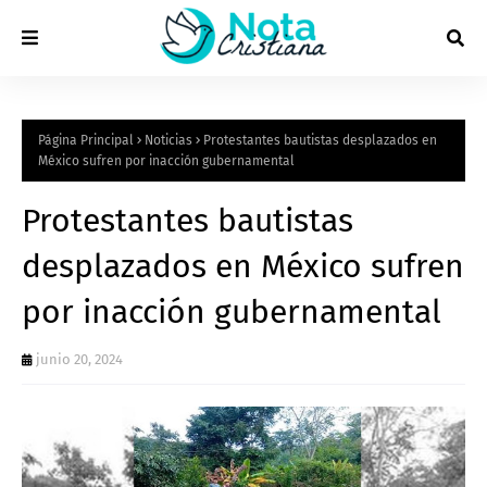
Página Principal
Noticias
Protestantes bautistas desplazados en
México sufren por inacción gubernamental
Protestantes bautistas
desplazados en México sufren
por inacción gubernamental
junio 20, 2024