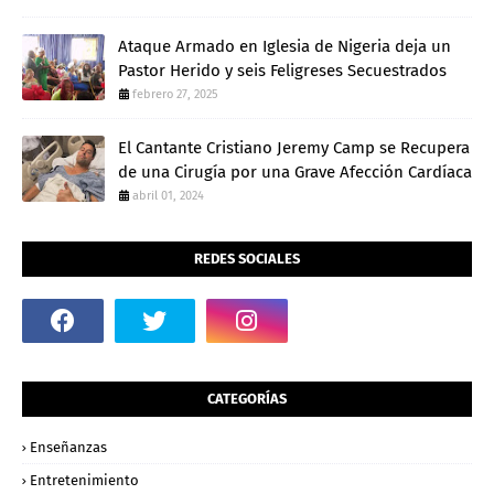
Ataque Armado en Iglesia de Nigeria deja un
Pastor Herido y seis Feligreses Secuestrados
febrero 27, 2025
El Cantante Cristiano Jeremy Camp se Recupera
de una Cirugía por una Grave Afección Cardíaca
abril 01, 2024
REDES SOCIALES
CATEGORÍAS
Enseñanzas
Entretenimiento