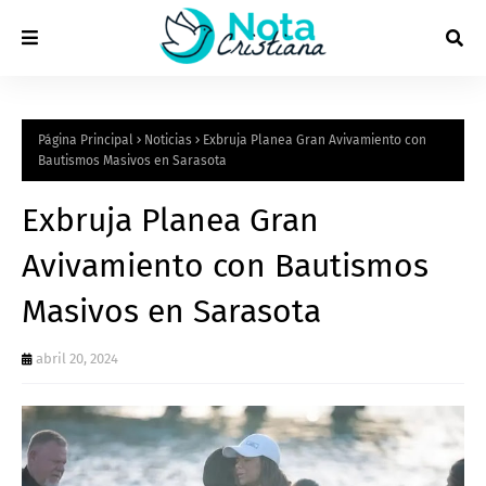
Página Principal
Noticias
Exbruja Planea Gran Avivamiento con
Bautismos Masivos en Sarasota
Exbruja Planea Gran
Avivamiento con Bautismos
Masivos en Sarasota
abril 20, 2024