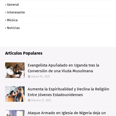
General
Interesante
Música
Noticias
Artículos Populares
Evangelista Apuñalado en Uganda tras la
Conversión de una Viuda Musulmana
marzo 04, 2025
Aumenta la Espiritualidad y Declina la Religión
Entre Jóvenes Estadounidenses
febrero 27, 2025
Ataque Armado en Iglesia de Nigeria deja un