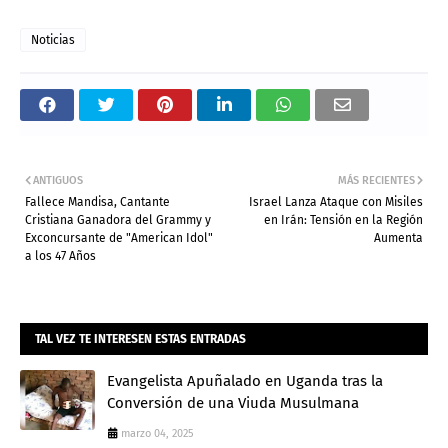
Noticias
ANTIGUOS
MÁS RECIENTES
Fallece Mandisa, Cantante
Israel Lanza Ataque con Misiles
Cristiana Ganadora del Grammy y
en Irán: Tensión en la Región
Exconcursante de "American Idol"
Aumenta
a los 47 Años
Admin
TAL VEZ TE INTERESEN ESTAS ENTRADAS
Evangelista Apuñalado en Uganda tras la
Conversión de una Viuda Musulmana
marzo 04, 2025