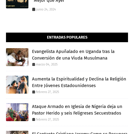
"Mejor que Ayer"
junio 24, 2024
ENTRADAS POPULARES
Evangelista Apuñalado en Uganda tras la
Conversión de una Viuda Musulmana
marzo 04, 2025
Aumenta la Espiritualidad y Declina la Religión
Entre Jóvenes Estadounidenses
febrero 27, 2025
Ataque Armado en Iglesia de Nigeria deja un
Pastor Herido y seis Feligreses Secuestrados
febrero 27, 2025