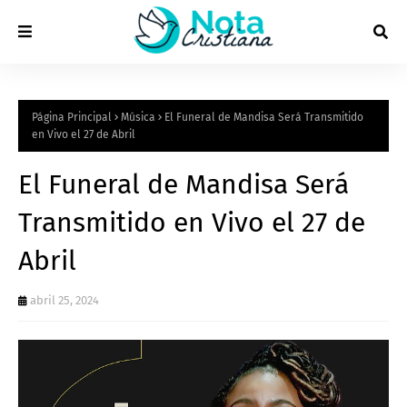
Página Principal
Música
El Funeral de Mandisa Será Transmitido
en Vivo el 27 de Abril
El Funeral de Mandisa Será
Transmitido en Vivo el 27 de
Abril
abril 25, 2024