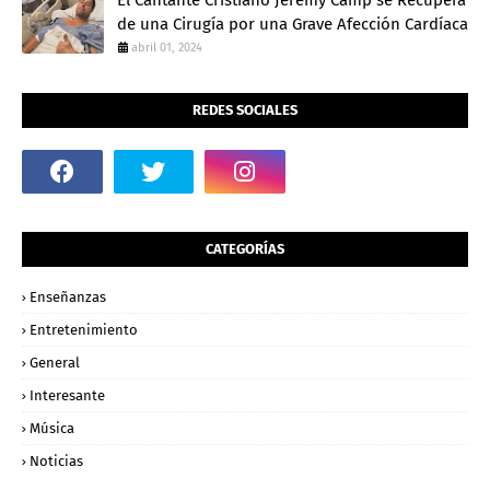
El Cantante Cristiano Jeremy Camp se Recupera
de una Cirugía por una Grave Afección Cardíaca
abril 01, 2024
REDES SOCIALES
CATEGORÍAS
Enseñanzas
Entretenimiento
General
Interesante
Música
Noticias