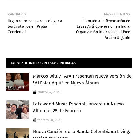
ANTIGUOS
MÁS RECIENTES
Urgen reformas para proteger a
Llamado a la Revocación de
los cristianos en Papúa
Leyes Anti-Conversión en India:
Occidental
Organización Internacional Pide
Acción Urgente
Admin
TAL VEZ TE INTERESEN ESTAS ENTRADAS
Marcos Witt y TAYA Presentan Nueva Versión de
"Al Estar Aquí" en Nuevo Álbum
marzo 04, 2025
Lakewood Music Español Lanzará un Nuevo
Álbum el 28 de Febrero
febrero 20, 2025
Nueva Canción de la Banda Colombiana Living: