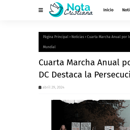
Inicio
Noti
Página Principal
Noticias
Cuarta Marcha Anual por lo
Mundial
Cuarta Marcha Anual po
DC Destaca la Persecuc
abril 29, 2024