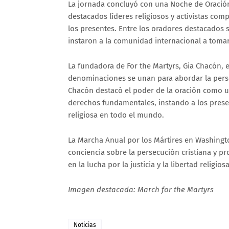
La jornada concluyó con una Noche de Oración
destacados líderes religiosos y activistas comp
los presentes. Entre los oradores destacados
instaron a la comunidad internacional a tomar
La fundadora de For the Martyrs, Gia Chacón, e
denominaciones se unan para abordar la per
Chacón destacó el poder de la oración como u
derechos fundamentales, instando a los present
religiosa en todo el mundo.
La Marcha Anual por los Mártires en Washingt
conciencia sobre la persecución cristiana y p
en la lucha por la justicia y la libertad religiosa
Imagen destacada: March for the Martyrs
Noticias