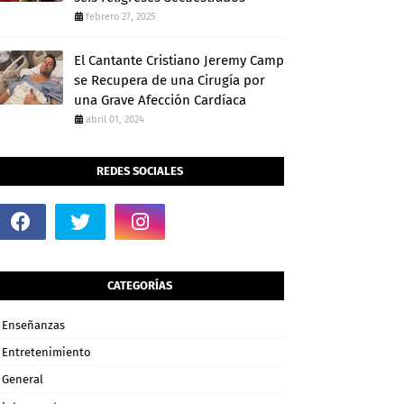
febrero 27, 2025
El Cantante Cristiano Jeremy Camp
se Recupera de una Cirugía por
una Grave Afección Cardíaca
abril 01, 2024
REDES SOCIALES
CATEGORÍAS
Enseñanzas
Entretenimiento
General