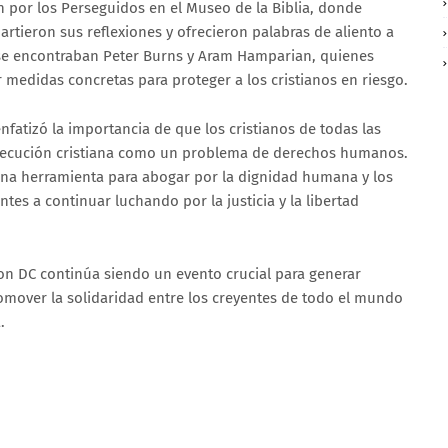
 por los Perseguidos en el Museo de la Biblia, donde
artieron sus reflexiones y ofrecieron palabras de aliento a
 se encontraban Peter Burns y Aram Hamparian, quienes
 medidas concretas para proteger a los cristianos en riesgo.
nfatizó la importancia de que los cristianos de todas las
secución cristiana como un problema de derechos humanos.
na herramienta para abogar por la dignidad humana y los
es a continuar luchando por la justicia y la libertad
on DC continúa siendo un evento crucial para generar
romover la solidaridad entre los creyentes de todo el mundo
.