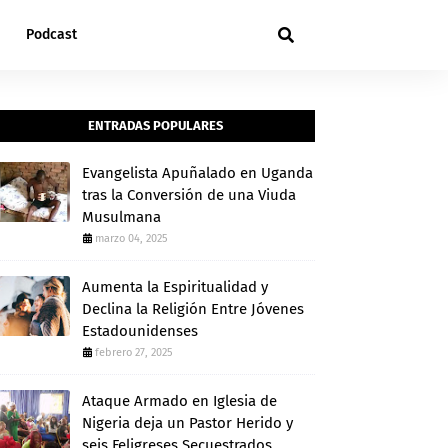
Podcast
ENTRADAS POPULARES
Evangelista Apuñalado en Uganda
tras la Conversión de una Viuda
Musulmana
marzo 04, 2025
Aumenta la Espiritualidad y
Declina la Religión Entre Jóvenes
Estadounidenses
febrero 27, 2025
Ataque Armado en Iglesia de
Nigeria deja un Pastor Herido y
seis Feligreses Secuestrados