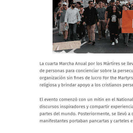
La cuarta Marcha Anual por los Mártires se l
de personas para concienciar sobre la persecu
organización sin fines de lucro For the Martyr
religiosa y brindar apoyo a los cristianos pers
El evento comenzó con un mitin en el National
discursos inspiradores y compartir experienci
partes del mundo. Posteriormente, se llevó a 
manifestantes portaban pancartas y carteles ex