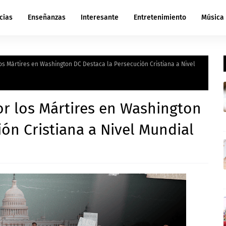
cias
Enseñanzas
Interesante
Entretenimiento
Música
s Mártires en Washington DC Destaca la Persecución Cristiana a Nivel
r los Mártires en Washington
ión Cristiana a Nivel Mundial